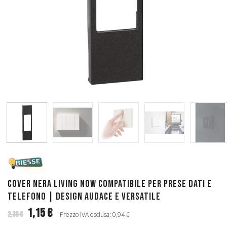
Cover Nera Living Now Compatibile per Prese Dati e
Telefono | Design Audace e Versatile
1,15 €
2,30 €
Prezzo IVA esclusa: 0,94 €