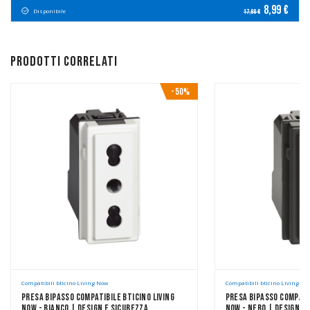
8,99 €
Disponibile
17,98 €
Prodotti correlati
-50%
Compatibili bticino Living Now
Compatibili bticino Living No
Presa Bipasso Compatibile Bticino Living
Presa Bipasso Compatib
Now - Bianco | Design E Sicurezza
Now - Nero | Design E