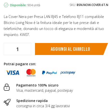
SKU:
BSN.NOW.COVER.6T.N
Disponibile:
904 unità
La Cover Nera per Presa LAN RJ45 e Telefono RJ11 compatibile
Bticino Living Now è la finitura ideale per le tue prese dati e
telefoniche, donando un tocco di eleganza e modernità al tuo
impianto. KW07.
Aggiungi al carrello
Potrai pagare con:
Pagamento 100% sicuro
Visa, mastercard, paypal, postepay
Spedizione rapida
consegna in circa 3/4 gg lavorativi