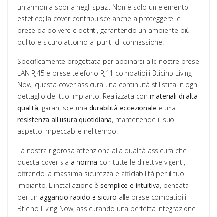
un'armonia sobria negli spazi. Non è solo un elemento
estetico; la cover contribuisce anche a proteggere le
prese da polvere e detriti, garantendo un ambiente più
pulito e sicuro attorno ai punti di connessione.
Specificamente progettata per abbinarsi alle nostre prese
LAN RJ45 e prese telefono RJ11 compatibili Bticino Living
Now, questa cover assicura una continuità stilistica in ogni
dettaglio del tuo impianto. Realizzata con
materiali di alta
qualità
, garantisce una
durabilità eccezionale
e una
resistenza all'usura quotidiana
, mantenendo il suo
aspetto impeccabile nel tempo.
La nostra rigorosa attenzione alla qualità assicura che
questa cover sia
a norma
con tutte le direttive vigenti,
offrendo la massima sicurezza e affidabilità per il tuo
impianto. L'installazione è
semplice e intuitiva
, pensata
per un
aggancio rapido e sicuro
alle prese compatibili
Bticino Living Now, assicurando una perfetta integrazione