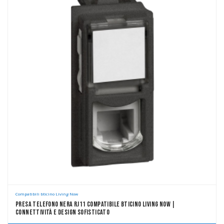
Compatibili bticino Living Now
Presa Telefono Nera RJ11 Compatibile Bticino Living Now |
Connettività E Design Sofisticato