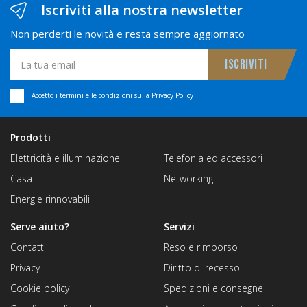
Iscriviti alla nostra newsletter
Non perderti le novità e resta sempre aggiornato
Accetto i termini e le condizioni sulla
Privacy Policy
Prodotti
Elettricità e illuminazione
Telefonia ed accessori
Casa
Networking
Energie rinnovabili
Serve aiuto?
Servizi
Contatti
Reso e rimborso
Privacy
Diritto di recesso
Cookie policy
Spedizioni e consegne