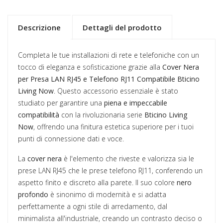
Descrizione
Dettagli del prodotto
Completa le tue installazioni di rete e telefoniche con un
tocco di eleganza e sofisticazione grazie alla
Cover Nera
per Presa LAN RJ45 e Telefono RJ11 Compatibile Bticino
Living Now
. Questo accessorio essenziale è stato
studiato per garantire una
piena e impeccabile
compatibilità
con la rivoluzionaria serie
Bticino Living
Now
, offrendo una finitura estetica superiore per i tuoi
punti di connessione dati e voce.
La
cover nera
è l'elemento che riveste e valorizza sia le
prese LAN RJ45 che le prese telefono RJ11, conferendo un
aspetto finito e discreto alla parete. Il suo colore
nero
profondo
è sinonimo di modernità e si adatta
perfettamente a ogni stile di arredamento, dal
minimalista all'industriale, creando un contrasto deciso o