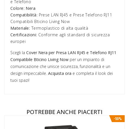
e Telefono
Colore:
Nera
Compatibilità:
Prese LAN RJ45 e Prese Telefono RJ11
Compatibili Bticino Living Now
Materiale:
Termoplastico di alta qualità
Certificazioni:
Conforme agli standard di sicurezza
europei
Scegli la
Cover Nera per Presa LAN RJ45 e Telefono RJ11
Compatibile Bticino Living Now
per un impianto di
comunicazione che unisce sicurezza, funzionalità e un
design impeccabile.
Acquista ora
e completa il look dei
tuoi spazi!
POTREBBE ANCHE PIACERTI
-50%