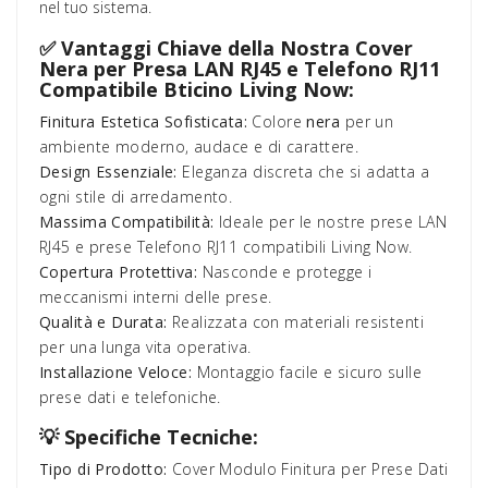
nel tuo sistema.
✅ Vantaggi Chiave della Nostra Cover
Nera per Presa LAN RJ45 e Telefono RJ11
Compatibile Bticino Living Now:
Finitura Estetica Sofisticata:
Colore
nera
per un
ambiente moderno, audace e di carattere.
Design Essenziale:
Eleganza discreta che si adatta a
ogni stile di arredamento.
Massima Compatibilità:
Ideale per le nostre
prese LAN
RJ45
e
prese Telefono RJ11
compatibili Living Now.
Copertura Protettiva:
Nasconde e protegge i
meccanismi interni delle prese.
Qualità e Durata:
Realizzata con materiali resistenti
per una lunga vita operativa.
Installazione Veloce:
Montaggio facile e sicuro sulle
prese dati e telefoniche.
💡 Specifiche Tecniche:
Tipo di Prodotto:
Cover Modulo Finitura per Prese Dati