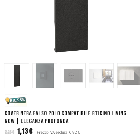
Cover Nera Falso Polo Compatibile Bticino Living
Now | Eleganza Profonda
1,13 €
2,25 €
Prezzo IVA esclusa: 0,92 €