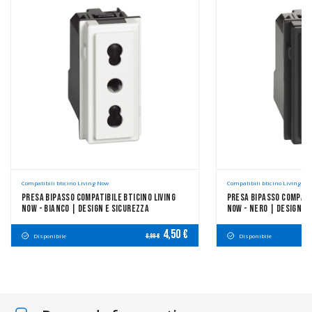
Compatibili bticino Living Now
Compatibili bticino Living No
Presa Bipasso Compatibile Bticino Living
Presa Bipasso Compatib
Now - Bianco | Design E Sicurezza
Now - Nero | Design E
4,50 €
Disponibile
Disponibile
8,99 €