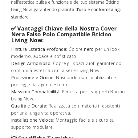
nell'estetica pulita e funzionale del tuo sistema Bticino
Living Now, garantendo
praticità d'uso
e
conformità agli
standard
.
✅ Vantaggi Chiave della Nostra Cover
Nera Falso Polo Compatibile Bticino
Living Now:
Finitura Estetica Profonda:
Colore
nero
per un look
moderno, audace e sofisticato.
Design Armonioso:
Copre gli spazi vuoti garantendo
continuità estetica con la serie Living Now.
Protezione e Ordine:
Nasconde i vani inutilizzati e
protegge da agenti esterni.
Massima Compatibilità:
Perfetta per i supporti Bticino
Living Now.
Qualità e Durata:
Realizzata con materiali resistenti
per una lunga vita operativa.
Installazione Veloce:
Montaggio facile e sicuro sul
supporto modulare.