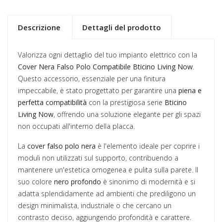
Descrizione
Dettagli del prodotto
Valorizza ogni dettaglio del tuo impianto elettrico con la
Cover Nera Falso Polo Compatibile Bticino Living Now
.
Questo accessorio, essenziale per una finitura
impeccabile, è stato progettato per garantire una
piena e
perfetta compatibilità
con la prestigiosa serie
Bticino
Living Now
, offrendo una soluzione elegante per gli spazi
non occupati all'interno della placca.
La
cover falso polo nera
è l'elemento ideale per coprire i
moduli non utilizzati sul supporto, contribuendo a
mantenere un'estetica omogenea e pulita sulla parete. Il
suo colore
nero profondo
è sinonimo di modernità e si
adatta splendidamente ad ambienti che prediligono un
design minimalista, industriale o che cercano un
contrasto deciso, aggiungendo profondità e carattere.