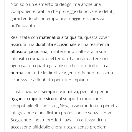
Non solo un elemento di design, ma anche una
componente pratica che protegge da polvere e detriti,
garantendo al contempo una maggiore sicurezza
nell'impianto.
Realizzata con
materiali di alta qualità
, questa cover
assicura una
durabilità eccezionale
e una
resistenza
all'usura quotidiana
, mantenendo inalterata la sua
intensità cromatica nel tempo. La nostra attenzione
rigorosa alla qualità garantisce che il prodotto sia
a
norma
con tutte le direttive vigenti, offrendo massima
sicurezza e affidabilità per il tuo impianto.
L'installazione è
semplice e intuitiva
, pensata per un
aggancio rapido e sicuro
al supporto modulare
compatibile Bticino Living Now, assicurando una perfetta
integrazione e una finitura professionale senza sforzo.
Scegliendo i nostri prodotti, avrai la certezza di un
accessorio affidabile che si integra senza problemi