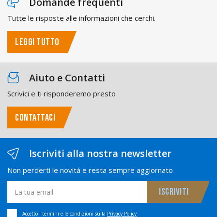
Domande frequenti
Tutte le risposte alle informazioni che cerchi.
LEGGI TUTTO
Aiuto e Contatti
Scrivici e ti risponderemo presto
CONTATTACI
Iscriviti alla nostra newsletter
Non perderti le novità e resta sempre aggiornato
Accetto i termini e le condizioni sulla
Privacy Policy