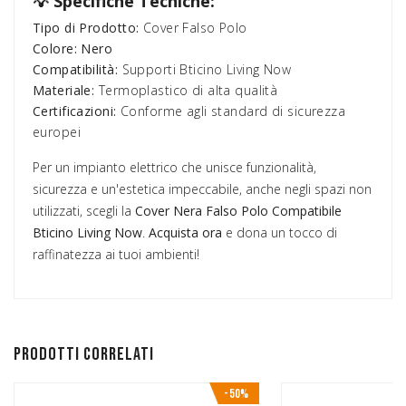
💡 Specifiche Tecniche:
Tipo di Prodotto:
Cover Falso Polo
Colore:
Nero
Compatibilità:
Supporti Bticino Living Now
Materiale:
Termoplastico di alta qualità
Certificazioni:
Conforme agli standard di sicurezza
europei
Per un impianto elettrico che unisce funzionalità,
sicurezza e un'estetica impeccabile, anche negli spazi non
utilizzati, scegli la
Cover Nera Falso Polo Compatibile
Bticino Living Now
.
Acquista ora
e dona un tocco di
raffinatezza ai tuoi ambienti!
Prodotti correlati
-50%