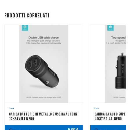
Prodotti correlati
Cavi
Cavi
Carica Batterie In Metallo 2 USB Da Auto In
Carica Da Auto Super V
12-24 Volt Nero
Uscite 2.4A. Nero