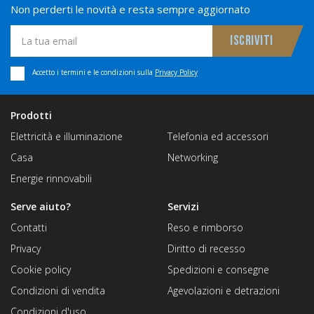
Non perderti le novità e resta sempre aggiornato
Accetto i termini e le condizioni sulla
Privacy Policy
Prodotti
Elettricità e illuminazione
Telefonia ed accessori
Casa
Networking
Energie rinnovabili
Serve aiuto?
Servizi
Contatti
Reso e rimborso
Privacy
Diritto di recesso
Cookie policy
Spedizioni e consegne
Condizioni di vendita
Agevolazioni e detrazioni
Condizioni d'uso