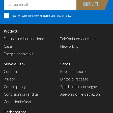
Accetto i termini e le condizioni sulla
Privacy Policy
Prodotti
Elettricità e illuminazione
Telefonia ed accessori
Casa
Networking
Energie rinnovabili
Serve aiuto?
Servizi
Contatti
Reso e rimborso
Privacy
Diritto di recesso
Cookie policy
Spedizioni e consegne
Condizioni di vendita
Agevolazioni e detrazioni
Condizioni d'uso
Technostore