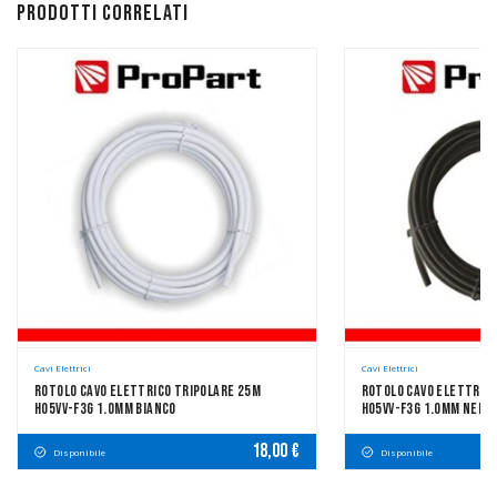
Prodotti correlati
Cavi Elettrici
Cavi Elettrici
Rotolo Cavo Elettrico Tripolare 25m
Rotolo Cavo Elettric
H05VV-F3G 1.0mm Bianco
H05VV-F3G 1.0mm Nero
18,00 €
Disponibile
Disponibile