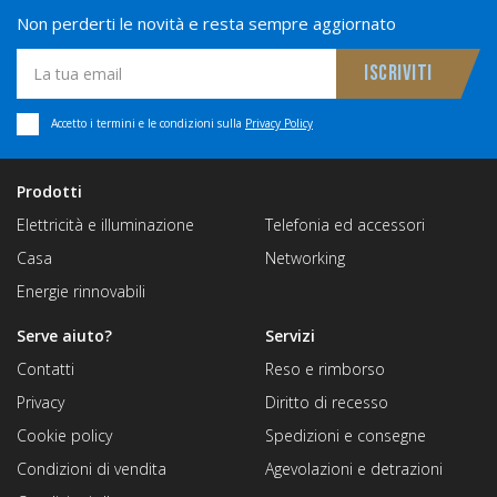
Non perderti le novità e resta sempre aggiornato
Accetto i termini e le condizioni sulla
Privacy Policy
Prodotti
Elettricità e illuminazione
Telefonia ed accessori
Casa
Networking
Energie rinnovabili
Serve aiuto?
Servizi
Contatti
Reso e rimborso
Privacy
Diritto di recesso
Cookie policy
Spedizioni e consegne
Condizioni di vendita
Agevolazioni e detrazioni