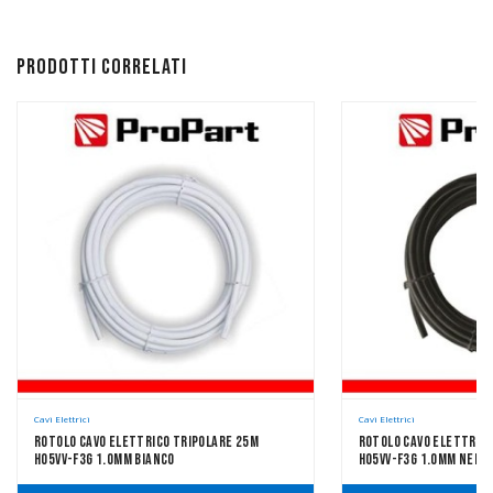
Prodotti correlati
Cavi Elettrici
Cavi Elettrici
Rotolo Cavo Elettrico Tripolare 25m
Rotolo Cavo Elettric
H05VV-F3G 1.0mm Bianco
H05VV-F3G 1.0mm Nero