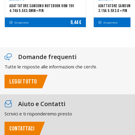
Adattatore Samsung Notebook 90W 19V
Adattatore Samsung N
4.74A 5.5x3.0mm +pin
3.15A 5.5x3.0 +pin
6,44 €
Disponibile
Disponibile
Domande frequenti
Tutte le risposte alle informazioni che cerchi.
LEGGI TUTTO
Aiuto e Contatti
Scrivici e ti risponderemo presto
CONTATTACI