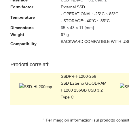
Form factor
External SSD
- OPERATIONAL: -25°C ~ 85°C
Temperature
- STORAGE: -40°C ~ 85°C
Dimensions
65 × 43 × 11 [mm]
Weight
67 g
BACKWARD COMPATIBLE WITH USB 
Compatibility
Prodotti correlati:
SSDPR-HL200-256
SSD Esterno GOODRAM
HL200 256GB USB 3.2
Type C
^ Per maggiori informazioni sul prodotto consu