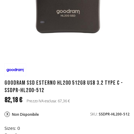
GoodRAM SSD Esterno HL200 512GB USB 3.2 Type C -
SSDPR-HL200-512
82,18 €
Prezzo IVA esclusa: 67,36 €
SKU:
SSDPR-HL200-512
Non Disponibile
Sizes: 0