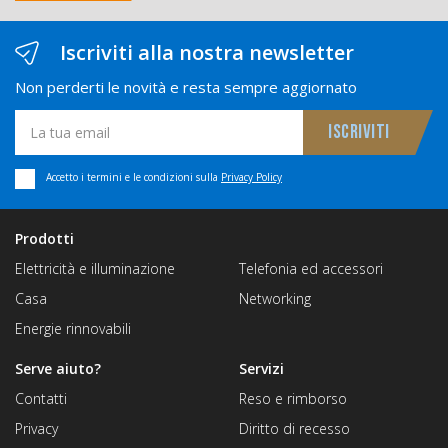
Iscriviti alla nostra newsletter
Non perderti le novità e resta sempre aggiornato
Accetto i termini e le condizioni sulla
Privacy Policy
Prodotti
Elettricità e illuminazione
Telefonia ed accessori
Casa
Networking
Energie rinnovabili
Serve aiuto?
Servizi
Contatti
Reso e rimborso
Privacy
Diritto di recesso