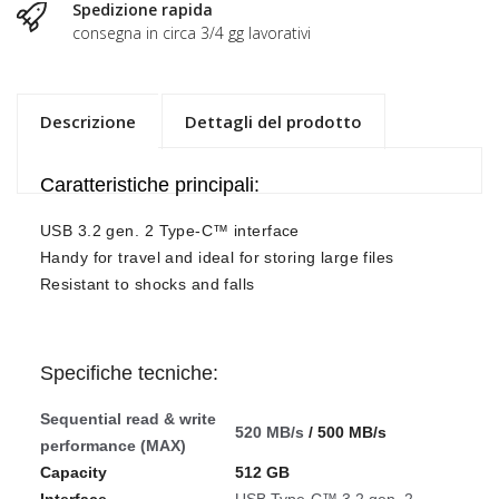
Spedizione rapida
consegna in circa 3/4 gg lavorativi
Descrizione
Dettagli del prodotto
Caratteristiche principali:
USB 3.2 gen. 2 Type-C™ interface
Handy for travel and ideal for storing large files
Resistant to shocks and falls
Specifiche tecniche:
Sequential read & write
520 MB/s
/ 500 MB/s
performance (MAX)
Capacity
512 GB
Interface
USB Type-C™ 3.2 gen. 2