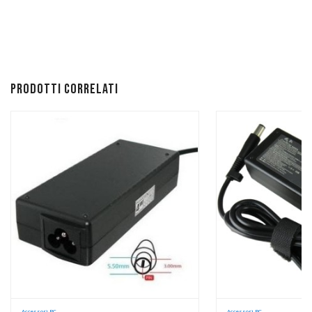
Prodotti correlati
Accessori PC
Accessori PC