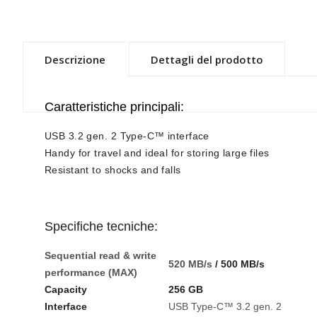
Descrizione
Dettagli del prodotto
Caratteristiche principali:
USB 3.2 gen. 2 Type-C™ interface
Handy for travel and ideal for storing large files
Resistant to shocks and falls
Specifiche tecniche:
Sequential read & write
520 MB/s
/ 500 MB/s
performance (MAX)
Capacity
256 GB
Interface
USB Type-C™ 3.2 gen. 2