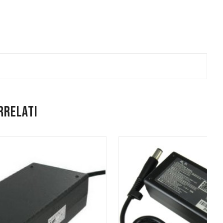
rrelati