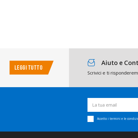
Aiuto e Cont
LEGGI TUTTO
Scrivici e ti rispondere
Accetto i termini e le condiz