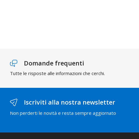
Domande frequenti
Tutte le risposte alle informazioni che cerchi.
Iscriviti alla nostra newsletter
Non perderti le novità e resta sempre aggiornato