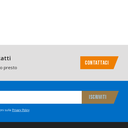
atti
CONTATTACI
mo presto
ioni sulla
Privacy Policy