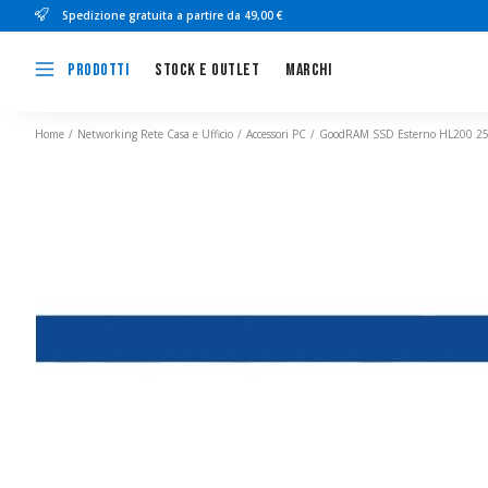
Spedizione gratuita a partire da 49,00 €
Stock e outlet
Marchi
Prodotti
Home
Networking Rete Casa e Ufficio
Accessori PC
GoodRAM SSD Esterno HL200 25