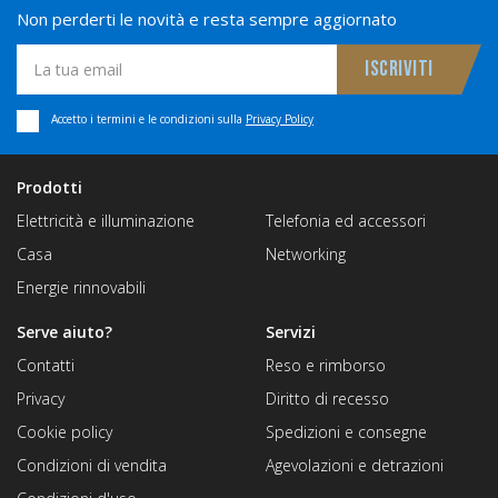
Non perderti le novità e resta sempre aggiornato
Accetto i termini e le condizioni sulla
Privacy Policy
Prodotti
Elettricità e illuminazione
Telefonia ed accessori
Casa
Networking
Energie rinnovabili
Serve aiuto?
Servizi
Contatti
Reso e rimborso
Privacy
Diritto di recesso
Cookie policy
Spedizioni e consegne
Condizioni di vendita
Agevolazioni e detrazioni