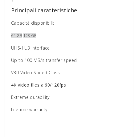
Principali caratteristiche
Capacità disponibili:
64 GB
128 GB
UHS-I U3 interface
Up to 100 MB/s transfer speed
V30 Video Speed Class
4K video files a 60/120fps
Extreme durability
Lifetime warranty