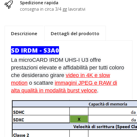
Spedizione rapida
consegna in circa 3/4 gg lavorativi
Descrizione
Dettagli del prodotto
SD IRDM - S3A0
La microCARD IRDM UHS-I U3 offre
prestazioni elevate e affidabilità per tutti coloro
che desiderano girare
video in 4K e slow
motion
o scattare
i
mmagini JPEG e RAW di
alta qualità in modalità burst veloce
.