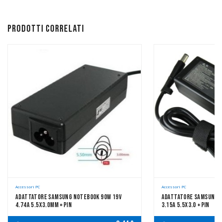
Prodotti correlati
Accessori PC
Accessori PC
Adattatore Samsung Notebook 90W 19V
Adattatore Samsung N
4.74A 5.5x3.0mm +pin
3.15A 5.5x3.0 +pin