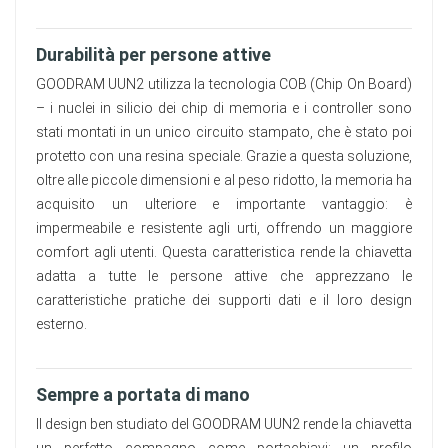
Durabilità per persone attive
GOODRAM UUN2 utilizza la tecnologia COB (Chip On Board)
– i nuclei in silicio dei chip di memoria e i controller sono
stati montati in un unico circuito stampato, che è stato poi
protetto con una resina speciale. Grazie a questa soluzione,
oltre alle piccole dimensioni e al peso ridotto, la memoria ha
acquisito un ulteriore e importante vantaggio: è
impermeabile e resistente agli urti, offrendo un maggiore
comfort agli utenti. Questa caratteristica rende la chiavetta
adatta a tutte le persone attive che apprezzano le
caratteristiche pratiche dei supporti dati e il loro design
esterno.
Sempre a portata di mano
Il design ben studiato del GOODRAM UUN2 rende la chiavetta
un perfetto compagno come portachiavi; un profilo