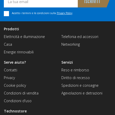
Accetto i termini e le condizioni sulla
Privacy Policy
Prodotti
Elettricità e illuminazione
Telefonia ed accessori
Casa
Networking
Energie rinnovabili
Serve aiuto?
Servizi
Contatti
Reso e rimborso
Privacy
Diritto di recesso
Cookie policy
Spedizioni e consegne
Condizioni di vendita
Agevolazioni e detrazioni
Condizioni d'uso
Technostore