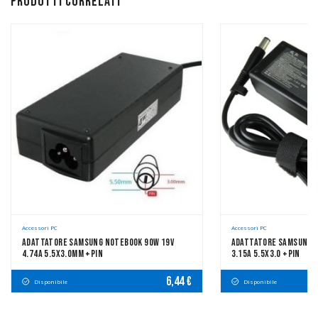
Prodotti correlati
Accessori PC
Accessori PC
Adattatore Samsung Notebook 90W 19V
Adattatore Samsung N
4.74A 5.5x3.0mm +pin
3.15A 5.5x3.0 +pin
6,44 €
Disponibile
Disponibile