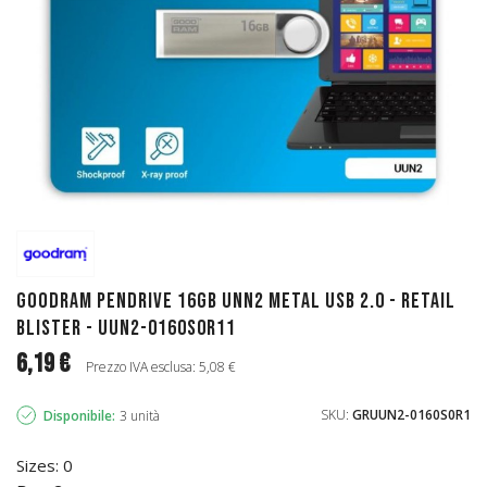
GoodRAM Pendrive 16GB UNN2 metal USB 2.0 - retail
blister - UUN2-0160S0R11
6,19 €
Prezzo IVA esclusa: 5,08 €
SKU:
GRUUN2-0160S0R1
Disponibile:
3 unità
Sizes: 0