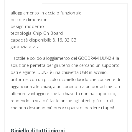
alloggiamento in acciaio funzionale
piccole dimensioni
design moderno
tecnologia Chip On Board
capacità disponibili: 8, 16, 32 GB
garanzia a vita
Il sottile e solido alloggiamento del GOODRAM UUN2 è la
soluzione perfetta per gli utenti che cercano un supporto
dati elegante. UUN2 è una chiavetta USB in acciaio,
uniforme, con un piccolo occhiello lucido che consente di
agganciarla alle chiavi, a un cordino o a un portachiavi. Un
ulteriore vantaggio è che la chiavetta non ha cappuccio,
rendendo la vita più facile anche agli utenti più distratti,
che non dovranno più preoccuparsi di perdere i tappi!
Gioiello di tutti i giorni