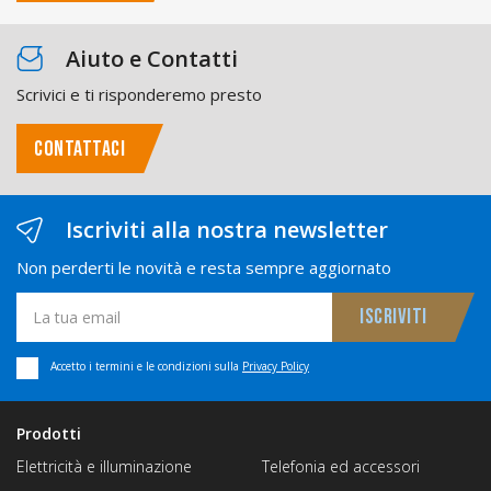
Aiuto e Contatti
Scrivici e ti risponderemo presto
CONTATTACI
Iscriviti alla nostra newsletter
Non perderti le novità e resta sempre aggiornato
Accetto i termini e le condizioni sulla
Privacy Policy
Prodotti
Elettricità e illuminazione
Telefonia ed accessori