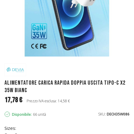
Alimentatore carica rapida doppia uscita Tipo-C x2
35W Bianc
17,78 €
Prezzo IVA esclusa: 14,58 €
SKU:
DECH35W086
Disponibile:
66 unità
Sizes: