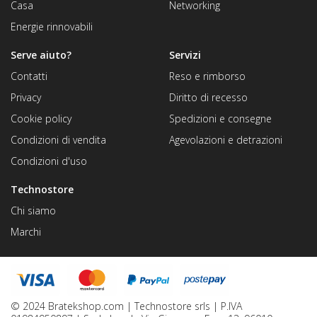
Casa
Networking
Energie rinnovabili
Serve aiuto?
Servizi
Contatti
Reso e rimborso
Privacy
Diritto di recesso
Cookie policy
Spedizioni e consegne
Condizioni di vendita
Agevolazioni e detrazioni
Condizioni d'uso
Technostore
Chi siamo
Marchi
© 2024 Bratekshop.com | Technostore srls | P.IVA