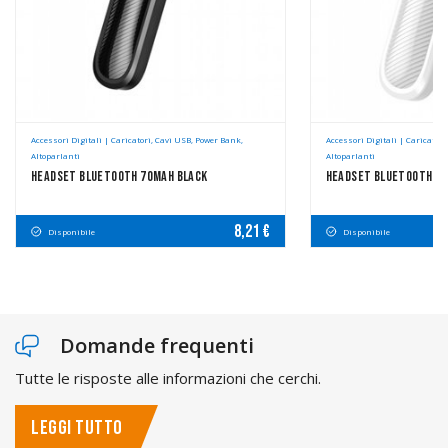
Accessori Digitali | Caricatori, Cavi USB, Power Bank,
Accessori Digitali | Caricatori
Altoparlanti
Altoparlanti
Headset Bluetooth 70mAh Black
Headset Bluetooth 7
8,21 €
Disponibile
Disponibile
Domande frequenti
Tutte le risposte alle informazioni che cerchi.
LEGGI TUTTO