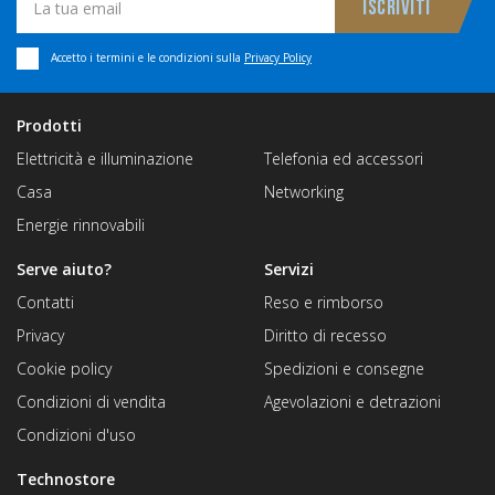
Accetto i termini e le condizioni sulla
Privacy Policy
Prodotti
Elettricità e illuminazione
Telefonia ed accessori
Casa
Networking
Energie rinnovabili
Serve aiuto?
Servizi
Contatti
Reso e rimborso
Privacy
Diritto di recesso
Cookie policy
Spedizioni e consegne
Condizioni di vendita
Agevolazioni e detrazioni
Condizioni d'uso
Technostore